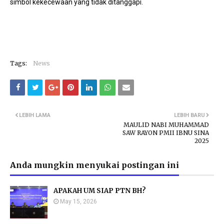
simbol kekecewaan yang tidak ditanggapi.
Tags:
News
LEBIH LAMA
LEBIH BARU
MAULID NABI MUHAMMAD
SAW RAYON PMII IBNU SINA
2025
Anda mungkin menyukai postingan ini
APAKAH UM SIAP PTN BH?
May 15, 2026