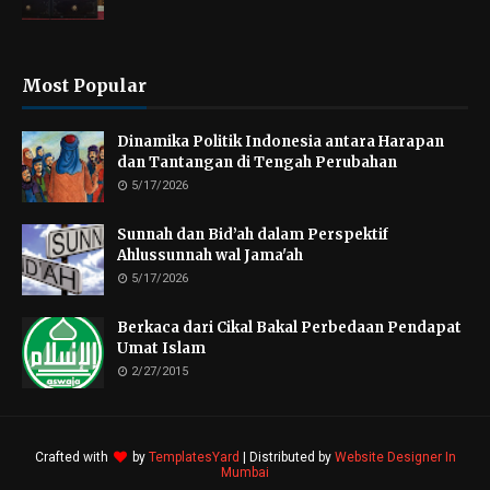
Most Popular
Dinamika Politik Indonesia antara Harapan
dan Tantangan di Tengah Perubahan
5/17/2026
Sunnah dan Bid’ah dalam Perspektif
Ahlussunnah wal Jama'ah
5/17/2026
Berkaca dari Cikal Bakal Perbedaan Pendapat
Umat Islam
2/27/2015
Crafted with
by
TemplatesYard
| Distributed by
Website Designer In
Mumbai