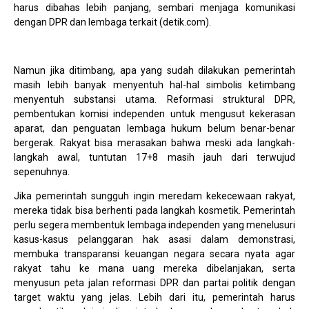
harus dibahas lebih panjang, sembari menjaga komunikasi
dengan DPR dan lembaga terkait (detik.com).
Namun jika ditimbang, apa yang sudah dilakukan pemerintah
masih lebih banyak menyentuh hal-hal simbolis ketimbang
menyentuh substansi utama. Reformasi struktural DPR,
pembentukan komisi independen untuk mengusut kekerasan
aparat, dan penguatan lembaga hukum belum benar-benar
bergerak. Rakyat bisa merasakan bahwa meski ada langkah-
langkah awal, tuntutan 17+8 masih jauh dari terwujud
sepenuhnya.
Jika pemerintah sungguh ingin meredam kekecewaan rakyat,
mereka tidak bisa berhenti pada langkah kosmetik. Pemerintah
perlu segera membentuk lembaga independen yang menelusuri
kasus-kasus pelanggaran hak asasi dalam demonstrasi,
membuka transparansi keuangan negara secara nyata agar
rakyat tahu ke mana uang mereka dibelanjakan, serta
menyusun peta jalan reformasi DPR dan partai politik dengan
target waktu yang jelas. Lebih dari itu, pemerintah harus