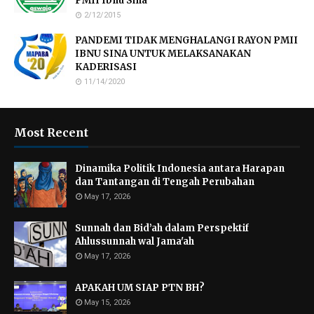
PMII Ibnu Sina
2/12/2015
PANDEMI TIDAK MENGHALANGI RAYON PMII
IBNU SINA UNTUK MELAKSANAKAN
KADERISASI
11/14/2020
Most Recent
Dinamika Politik Indonesia antara Harapan
dan Tantangan di Tengah Perubahan
May 17, 2026
Sunnah dan Bid’ah dalam Perspektif
Ahlussunnah wal Jama'ah
May 17, 2026
APAKAH UM SIAP PTN BH?
May 15, 2026