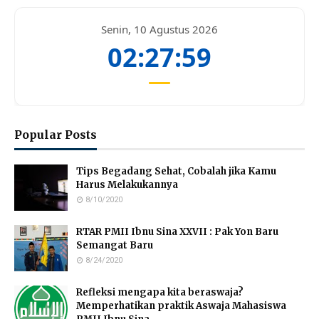
Senin, 10 Agustus 2026
02:28:00
Popular Posts
Tips Begadang Sehat, Cobalah jika Kamu
Harus Melakukannya
8/10/2020
RTAR PMII Ibnu Sina XXVII : Pak Yon Baru
Semangat Baru
8/24/2020
Refleksi mengapa kita beraswaja?
Memperhatikan praktik Aswaja Mahasiswa