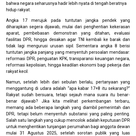
bahwa negara seharusnya hadir lebih nyata di tengah beratnya
hidup rakyat.
Angka 17 merujuk pada tuntutan jangka pendek yang
diharapkan segera dijawab, mulai dari penghentian kekerasan
aparat, pembebasan demonstran yang ditahan, evaluasi
fasilitas DPR, hingga desakan agar TNI kembali ke barak dan
tidak lagi mengurusi urusan sipil. Sementara angka 8 berisi
tuntutan jangka panjang yang menyentuh persoalan mendasar:
reformasi DPR, penguatan KPK, transparansi keuangan negara,
reformasi kepolisian, hingga keadilan ekonomi bagi pekerja dan
rakyat kecil.
Namun, setelah lebih dari sebulan berlalu, pertanyaan yang
menggantung di udara adalah “apa kabar 17+8 itu sekarang?”
Rakyat sudah bersuara, tetapi sejauh mana suara itu benar-
benar dijawab? Jika kita melihat perkembangan terbaru,
memang ada beberapa langkah yang diambil pemerintah dan
DPR, tetapi belum menyentuh substansi yang paling penting.
Salah satu langkah yang cukup mencolok adalah keputusan DPR
untuk menghentikan tunjangan perumahan bagi anggota dewan
mulai 31 Agustus 2025, setelah sorotan publik yang luas